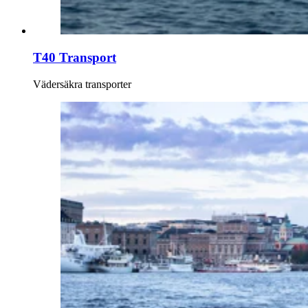
T40 Transport
Vädersäkra transporter