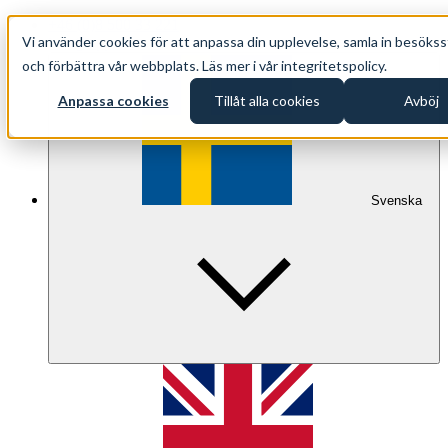
+46 (0)8 500 33 221
Vi använder cookies för att anpassa din upplevelse, samla in besökss
info@oppethav.se
och förbättra vår webbplats. Läs mer i vår integritetspolicy.
Anpassa cookies
Tillåt alla cookies
Avböj
Svenska