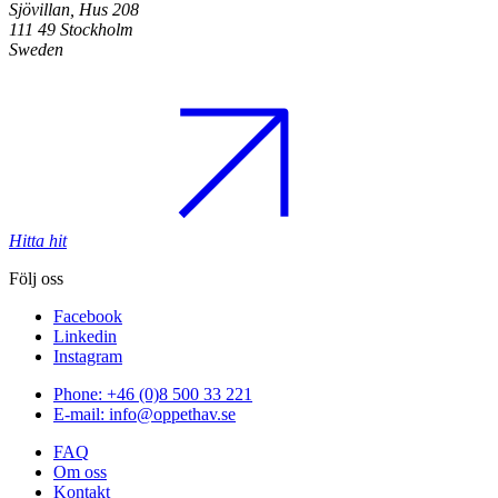
Sjövillan, Hus 208
111 49 Stockholm
Sweden
Hitta hit
Följ oss
Facebook
Linkedin
Instagram
Phone: +46 (0)8 500 33 221
E-mail: info@oppethav.se
FAQ
Om oss
Kontakt