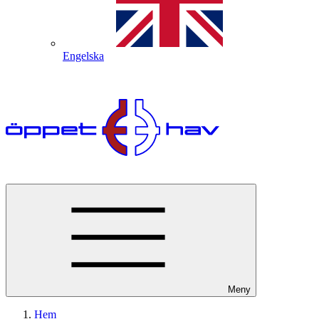
Engelska
Meny
Hem