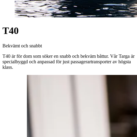
T40
Bekvämt och snabbt
T40 är för dom som söker en snabb och bekväm båttur. Vår Targa är
specialbyggd och anpassad för just passagerartransporter av högsta
klass.