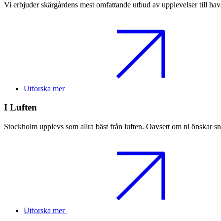
Vi erbjuder skärgårdens mest omfattande utbud av upplevelser till havs.
Utforska mer
I Luften
Stockholm upplevs som allra bäst från luften. Oavsett om ni önskar sn
Utforska mer