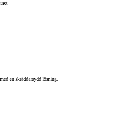
tnet.
r med en skräddarsydd lösning.