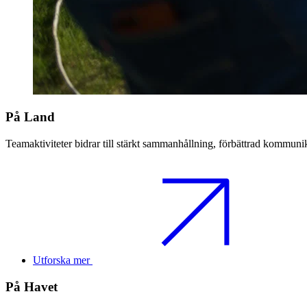
På Land
Teamaktiviteter bidrar till stärkt sammanhållning, förbättrad kommunik
Utforska mer
På Havet