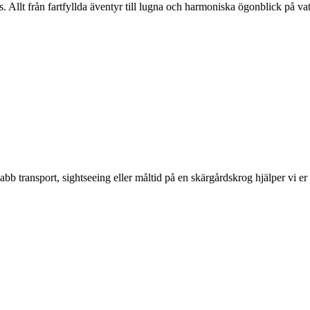
 Allt från fartfyllda äventyr till lugna och harmoniska ögonblick på vat
abb transport, sightseeing eller måltid på en skärgårdskrog hjälper vi e