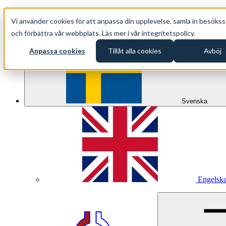
+46 (0)8 500 33 221
Vi använder cookies för att anpassa din upplevelse, samla in besökss
info@oppethav.se
och förbättra vår webbplats. Läs mer i vår integritetspolicy.
Anpassa cookies
Tillåt alla cookies
Avböj
Svenska
Engelsk