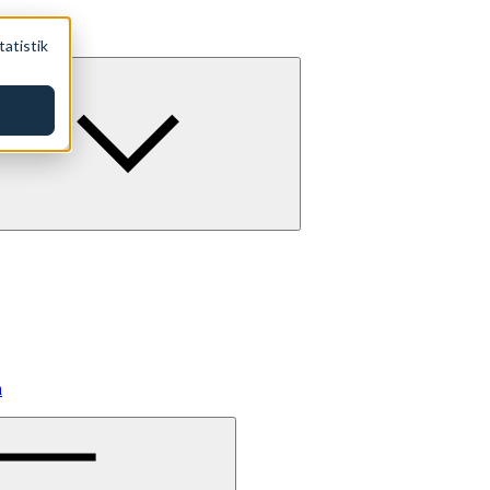
tatistik
a