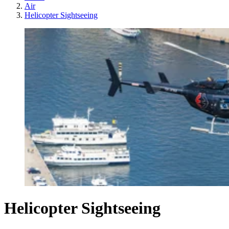
Air
Helicopter Sightseeing
Helicopter Sightseeing