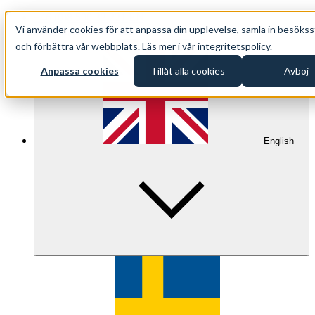
+46 (0)8 500 33 221 EN
Vi använder cookies för att anpassa din upplevelse, samla in besökss
info@oppethav.se EN
och förbättra vår webbplats. Läs mer i vår integritetspolicy.
Anpassa cookies
Tillåt alla cookies
Avböj
English