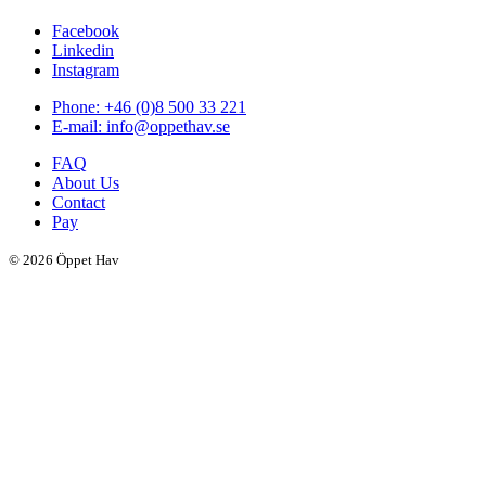
Facebook
Linkedin
Instagram
Phone: +46 (0)8 500 33 221
E-mail: info@oppethav.se
FAQ
About Us
Contact
Pay
© 2026 Öppet Hav