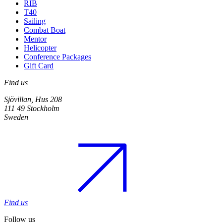
RIB
T40
Sailing
Combat Boat
Mentor
Helicopter
Conference Packages
Gift Card
Find us
Sjövillan, Hus 208
111 49 Stockholm
Sweden
Find us
Follow us