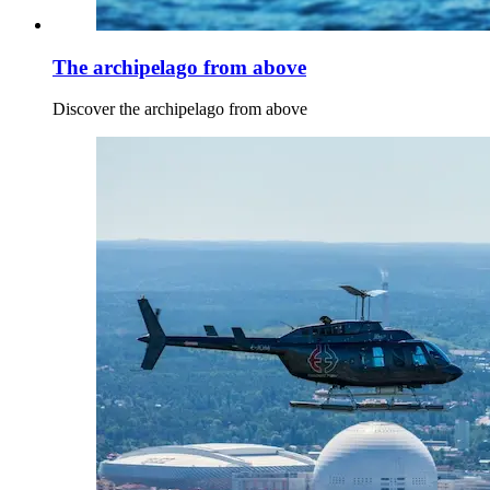
The archipelago from above
Discover the archipelago from above