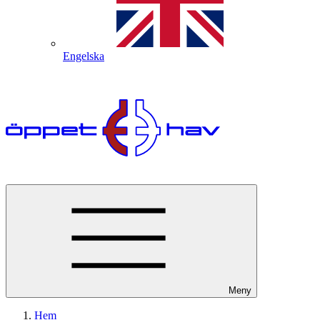
Engelska
Meny
Hem