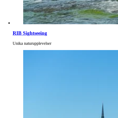
RIB Sightseeing
Unika naturupplevelser