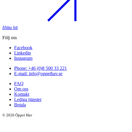
Hitta hit
Följ oss
Facebook
Linkedin
Instagram
Phone: +46 (0)8 500 33 221
E-mail: info@oppethav.se
FAQ
Om oss
Kontakt
Lediga tjänster
Betala
© 2026 Öppet Hav