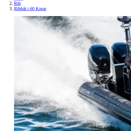
Rib
Ribbåt i 60 Knop