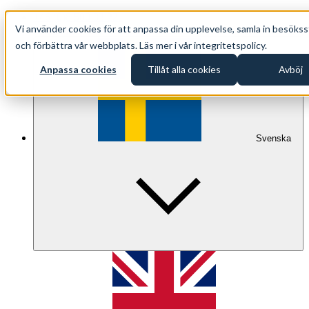
+46 (0)8 500 33 221
Vi använder cookies för att anpassa din upplevelse, samla in besökss
info@oppethav.se
och förbättra vår webbplats. Läs mer i vår integritetspolicy.
Anpassa cookies
Tillåt alla cookies
Avböj
Svenska