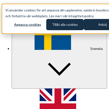
+46 (0)8 500 33 221
Vi använder cookies för att anpassa din upplevelse, samla in besökss
info@oppethav.se
och förbättra vår webbplats. Läs mer i vår integritetspolicy.
Anpassa cookies
Tillåt alla cookies
Avböj
Svenska