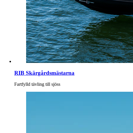
RIB Skärgårdsmästarna
Fartfylld tävling till sjöss