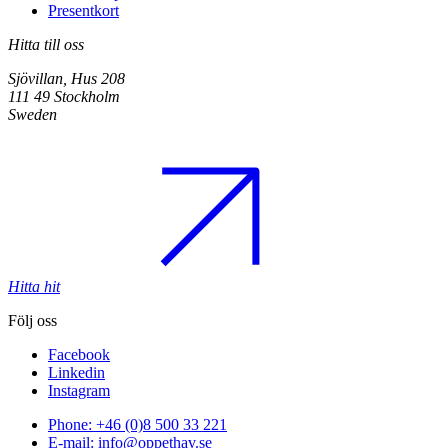
Presentkort
Hitta till oss
Sjövillan, Hus 208
111 49 Stockholm
Sweden
Hitta hit
Följ oss
Facebook
Linkedin
Instagram
Phone: +46 (0)8 500 33 221
E-mail: info@oppethav.se