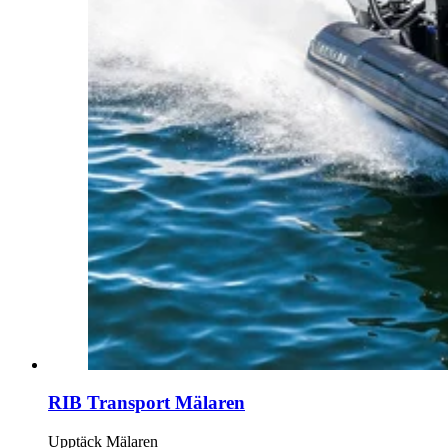
RIB Transport Mälaren
Upptäck Mälaren