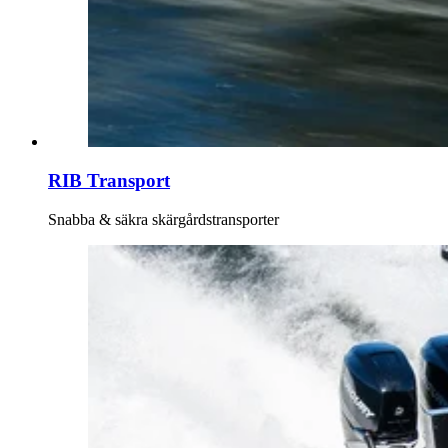
RIB Transport
Snabba & säkra skärgårdstransporter