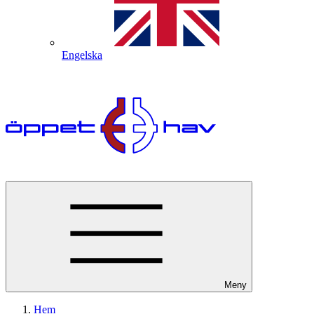
Engelska
Meny
Hem