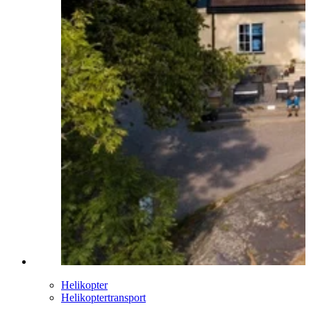
Helikopter
Helikoptertransport