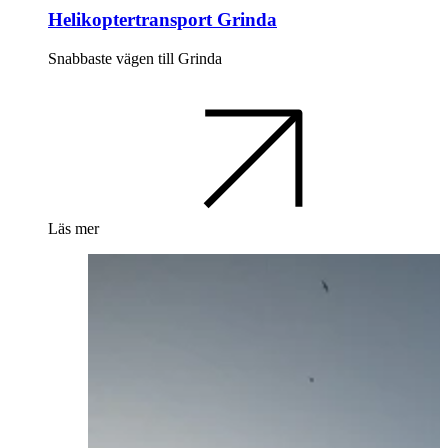
Helikoptertransport Grinda
Snabbaste vägen till Grinda
Läs mer