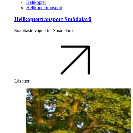
Helikopter
Helikoptertransport
Helikoptertransport Smådalarö
Snabbaste vägen till Smådalarö
Läs mer