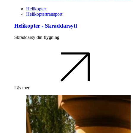
Helikopter
Helikoptertransport
Helikopter - Skräddarsytt
Skräddarsy din flygning
Läs mer