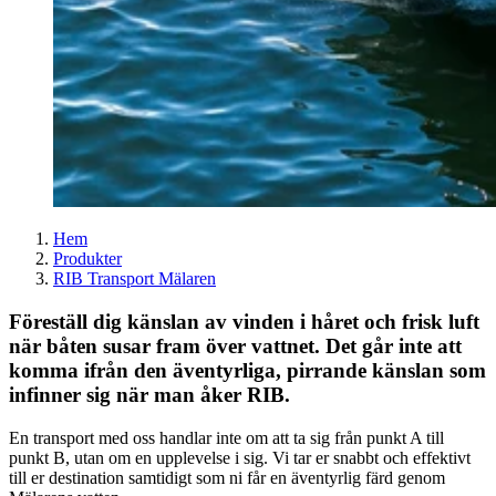
Hem
Produkter
RIB Transport Mälaren
Föreställ dig känslan av vinden i håret och frisk luft
när båten susar fram över vattnet. Det går inte att
komma ifrån den äventyrliga, pirrande känslan som
infinner sig när man åker RIB.
En transport med oss handlar inte om att ta sig från punkt A till
punkt B, utan om en upplevelse i sig. Vi tar er snabbt och effektivt
till er destination samtidigt som ni får en äventyrlig färd genom