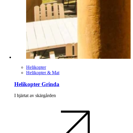
Helikopter
Helikopter & Mat
Helikopter Grinda
I hjärtat av skärgården