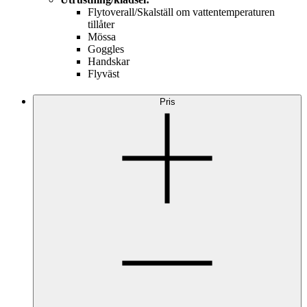
Flytoverall/Skalställ om vattentemperaturen
tillåter
Mössa
Goggles
Handskar
Flyväst
Pris