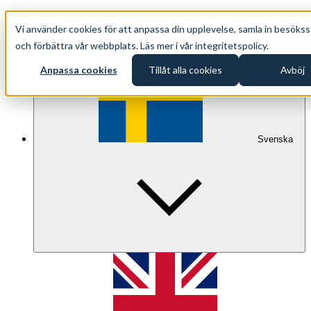
+46 (0)8 500 33 221
Vi använder cookies för att anpassa din upplevelse, samla in besökss
info@oppethav.se
och förbättra vår webbplats. Läs mer i vår integritetspolicy.
Anpassa cookies
Tillåt alla cookies
Avböj
Svenska