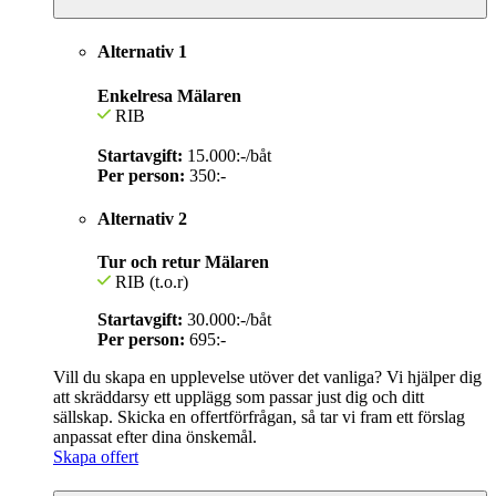
Alternativ 1
Enkelresa Mälaren
RIB
Startavgift:
15.000:-/båt
Per person:
350:-
Alternativ 2
Tur och retur Mälaren
RIB (t.o.r)
Startavgift:
30.000:-/båt
Per person:
695:-
Vill du skapa en upplevelse utöver det vanliga? Vi hjälper dig
att skräddarsy ett upplägg som passar just dig och ditt
sällskap. Skicka en offertförfrågan, så tar vi fram ett förslag
anpassat efter dina önskemål.
Skapa offert