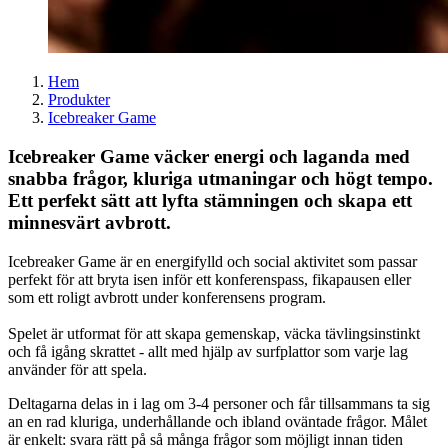
Hem
Produkter
Icebreaker Game
Icebreaker Game väcker energi och laganda med
snabba frågor, kluriga utmaningar och högt tempo.
Ett perfekt sätt att lyfta stämningen och skapa ett
minnesvärt avbrott.
Icebreaker Game är en energifylld och social aktivitet som passar
perfekt för att bryta isen inför ett konferenspass, fikapausen eller
som ett roligt avbrott under konferensens program.
Spelet är utformat för att skapa gemenskap, väcka tävlingsinstinkt
och få igång skrattet - allt med hjälp av surfplattor som varje lag
använder för att spela.
Deltagarna delas in i lag om 3-4 personer och får tillsammans ta sig
an en rad kluriga, underhållande och ibland oväntade frågor. Målet
är enkelt: svara rätt på så många frågor som möjligt innan tiden