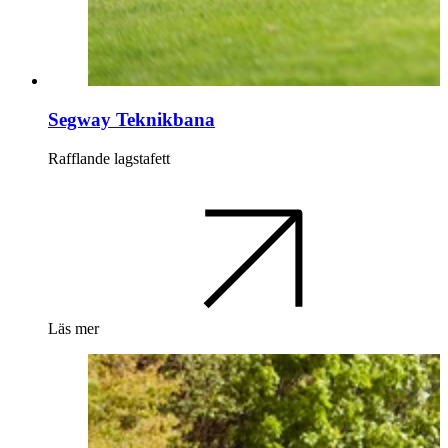
Segway Teknikbana
Rafflande lagstafett
Läs mer