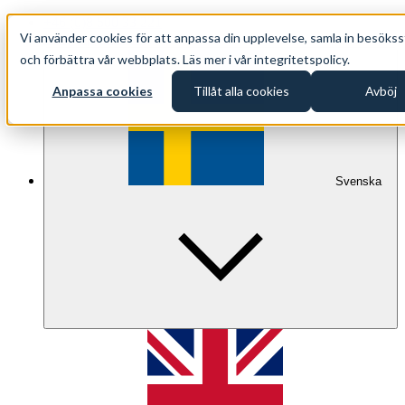
+46 (0)8 500 33 221
Vi använder cookies för att anpassa din upplevelse, samla in besökss
info@oppethav.se
och förbättra vår webbplats. Läs mer i vår integritetspolicy.
Anpassa cookies
Tillåt alla cookies
Avböj
Svenska