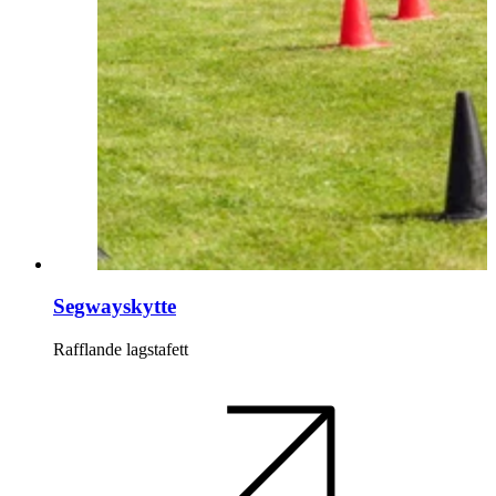
Segwayskytte
Rafflande lagstafett