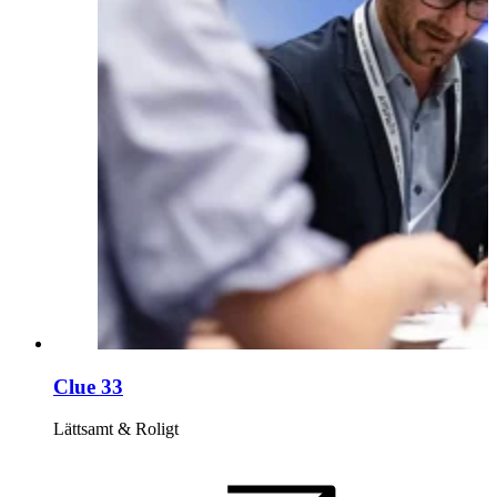
Clue 33
Lättsamt & Roligt