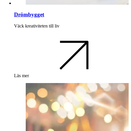
Drömbygget
Väck kreativiteten till liv
Läs mer