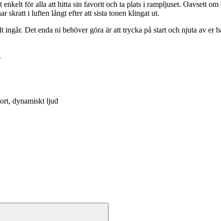
det enkelt för alla att hitta sin favorit och ta plats i rampljuset. Oavsett
att i luften långt efter att sista tonen klingat ut.
ingår. Det enda ni behöver göra är att trycka på start och njuta av er bäs
s
ort, dynamiskt ljud