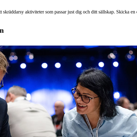
 skräddarsy aktiviteter som passar just dig och ditt sällskap. Skicka en o
en