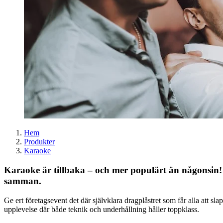
Hem
Produkter
Karaoke
Karaoke är tillbaka – och mer populärt än någonsin! 
samman.
Ge ert företagsevent det där självklara dragplåstret som får alla att s
upplevelse där både teknik och underhållning håller toppklass.