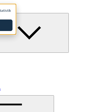
tatistik
a