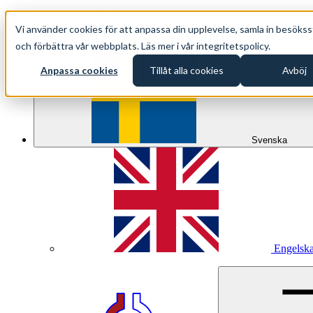
+46 (0)8 500 33 221
Vi använder cookies för att anpassa din upplevelse, samla in besökss
info@oppethav.se
och förbättra vår webbplats. Läs mer i vår integritetspolicy.
Anpassa cookies
Tillåt alla cookies
Avböj
Svenska
Engelsk