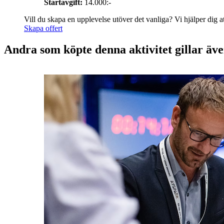
Startavgift:
14.000:-
Vill du skapa en upplevelse utöver det vanliga? Vi hjälper dig att
Skapa offert
Andra som köpte denna aktivitet gillar äv