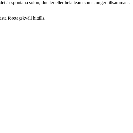
 om det är spontana solon, duetter eller hela team som sjunger tillsammans
ta företagskväll hittills.