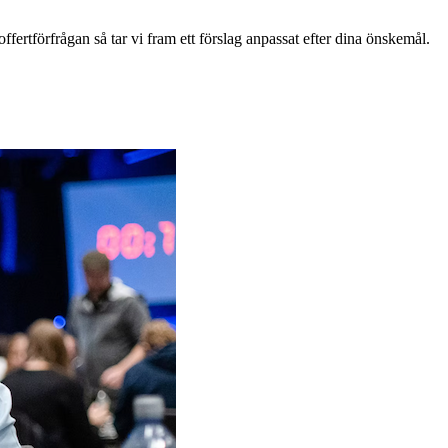
ffertförfrågan så tar vi fram ett förslag anpassat efter dina önskemål.