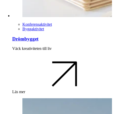
Konferensaktivitet
Byggaktivitet
Drömbygget
Väck kreativiteten till liv
Läs mer