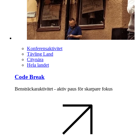
Konferensaktivitet
Tävling Land
Citynära
Hela landet
Code Break
Bensträckaraktivitet - aktiv paus för skarpare fokus