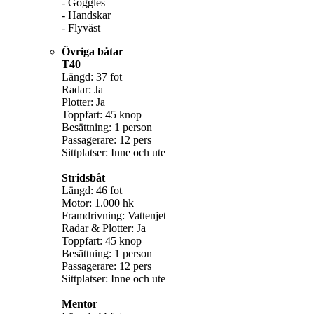
- Goggles
- Handskar
- Flyväst
Övriga båtar
T40
Längd: 37 fot
Radar: Ja
Plotter: Ja
Toppfart: 45 knop
Besättning: 1 person
Passagerare: 12 pers
Sittplatser: Inne och ute
Stridsbåt
Längd: 46 fot
Motor: 1.000 hk
Framdrivning: Vattenjet
Radar & Plotter: Ja
Toppfart: 45 knop
Besättning: 1 person
Passagerare: 12 pers
Sittplatser: Inne och ute
Mentor