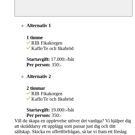
Alternativ 1
1 timme
RIB Fikakorgen
Kaffe/Te och fikabröd
Startavgift:
17.000:-/båt
Per person:
350:-
Alternativ 2
2 timmar
RIB Fikakorgen
Kaffe/Te och fikabröd
Startavgift:
19.000:-/båt
Per person:
350:-
Vill du skapa en upplevelse utöver det vanliga? Vi hjälper dig
att skräddarsy ett upplägg som passar just dig och ditt
sällskap. Skicka en offertförfrågan, så tar vi fram ett förslag