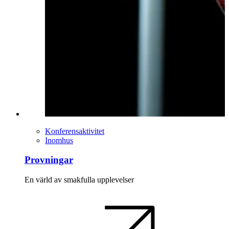
Konferensaktivitet
Inomhus
Provningar
En värld av smakfulla upplevelser