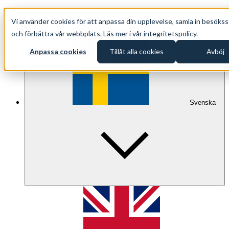
+46 (0)8 500 33 221
Vi använder cookies för att anpassa din upplevelse, samla in besökss
info@oppethav.se
och förbättra vår webbplats. Läs mer i vår integritetspolicy.
Anpassa cookies
Tillåt alla cookies
Avböj
Svenska