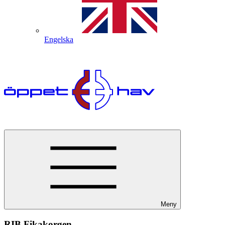
Engelska
Meny
RIB Fikakorgen