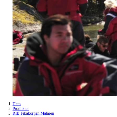
Hem
Produkter
RIB Fikakorgen Mälaren