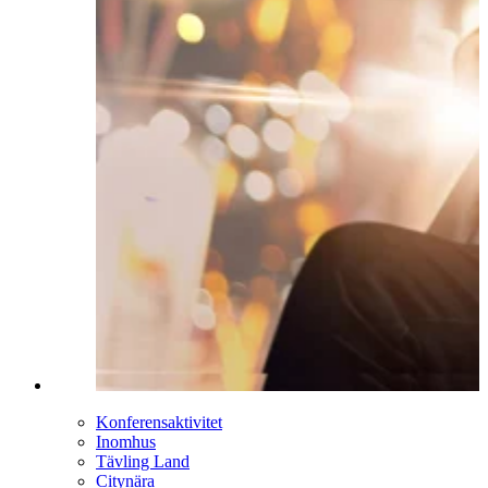
Konferensaktivitet
Inomhus
Tävling Land
Citynära