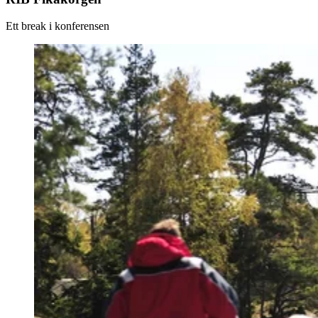
Ett break i konferensen