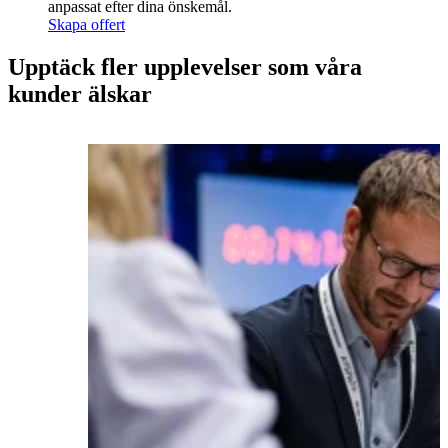
anpassat efter dina önskemål.
Skapa offert
Upptäck fler upplevelser som våra
kunder älskar