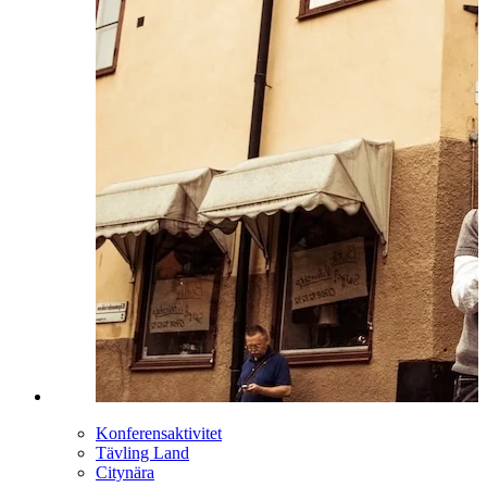
Konferensaktivitet
Tävling Land
Citynära