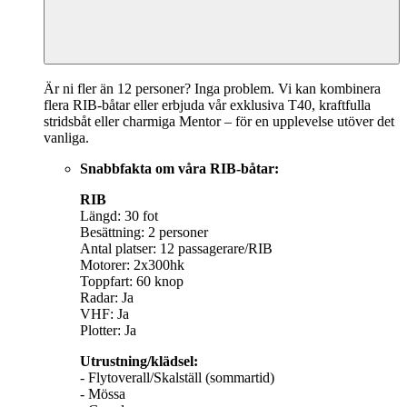
Är ni fler än 12 personer? Inga problem. Vi kan kombinera
flera RIB-båtar eller erbjuda vår exklusiva T40, kraftfulla
stridsbåt eller charmiga Mentor – för en upplevelse utöver det
vanliga.
Snabbfakta om våra RIB-båtar:
RIB
Längd: 30 fot
Besättning: 2 personer
Antal platser: 12 passagerare/RIB
Motorer: 2x300hk
Toppfart: 60 knop
Radar: Ja
VHF: Ja
Plotter: Ja
Utrustning/klädsel:
- Flytoverall/Skalställ (sommartid)
- Mössa