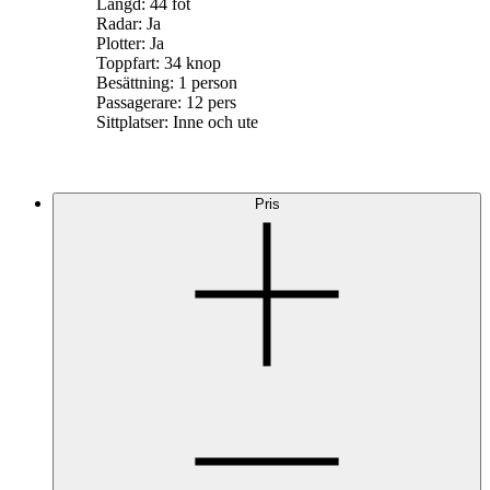
Längd: 44 fot
Radar: Ja
Plotter: Ja
Toppfart: 34 knop
Besättning: 1 person
Passagerare: 12 pers
Sittplatser: Inne och ute
Pris