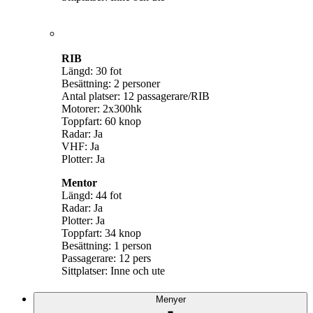
RIB
Längd: 30 fot
Besättning: 2 personer
Antal platser: 12 passagerare/RIB
Motorer: 2x300hk
Toppfart: 60 knop
Radar: Ja
VHF: Ja
Plotter: Ja
Mentor
Längd: 44 fot
Radar: Ja
Plotter: Ja
Toppfart: 34 knop
Besättning: 1 person
Passagerare: 12 pers
Sittplatser: Inne och ute
Menyer