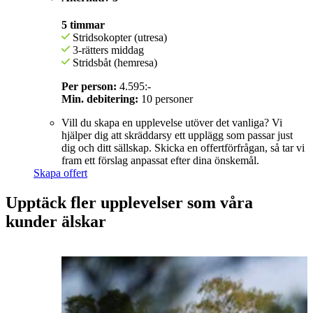
5 timmar
Stridsokopter (utresa)
3-rätters middag
Stridsbåt (hemresa)
Per person:
4.595:-
Min. debitering:
10 personer
Vill du skapa en upplevelse utöver det vanliga? Vi
hjälper dig att skräddarsy ett upplägg som passar just
dig och ditt sällskap. Skicka en offertförfrågan, så tar vi
fram ett förslag anpassat efter dina önskemål.
Skapa offert
Upptäck fler upplevelser som våra
kunder älskar