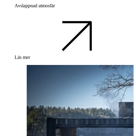
Avslappnad atmosfär
Läs mer