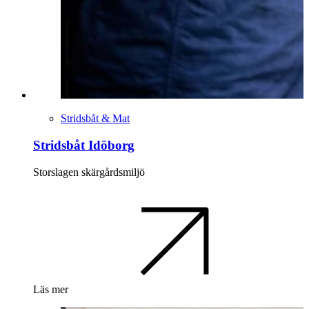
Stridsbåt & Mat
Stridsbåt Idöborg
Storslagen skärgårdsmiljö
Läs mer