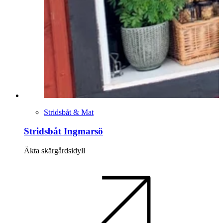
Stridsbåt & Mat
Stridsbåt Ingmarsö
Äkta skärgårdsidyll