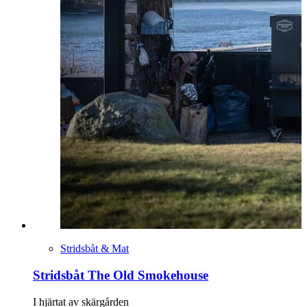
Stridsbåt & Mat
Stridsbåt The Old Smokehouse
I hjärtat av skärgården