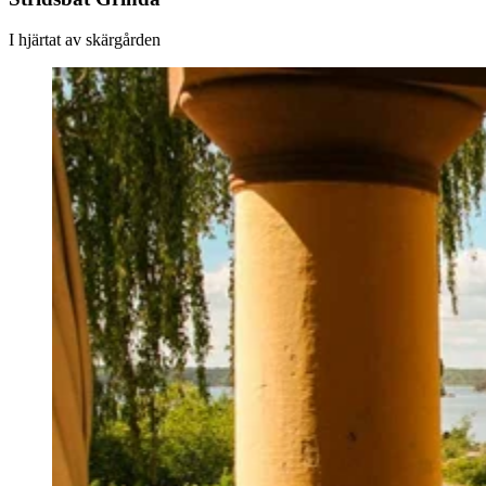
I hjärtat av skärgården