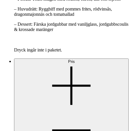
– Huvudrätt: Ryggbiff med pommes frites, rödvinsås,
dragonmajonnäs och tomatsallad
– Dessert: Färska jordgubbar med vaniljglass, jordgubbscoulis
& krossade maränger
Dryck ingår inte i paketet.
Pris