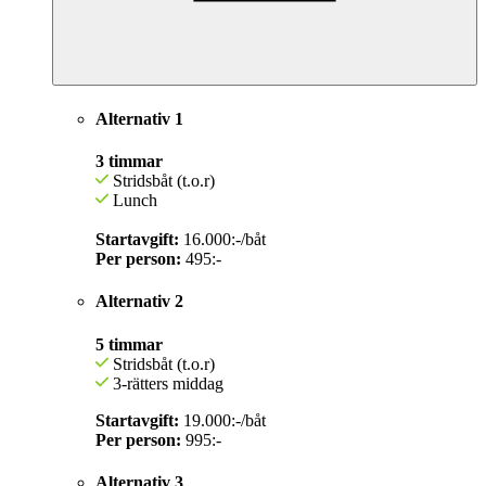
Alternativ 1
3 timmar
Stridsbåt (t.o.r)
Lunch
Startavgift:
16.000:-/båt
Per person:
495:-
Alternativ 2
5 timmar
Stridsbåt (t.o.r)
3-rätters middag
Startavgift:
19.000:-/båt
Per person:
995:-
Alternativ 3