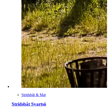
Stridsbåt & Mat
Stridsbåt Svartsö