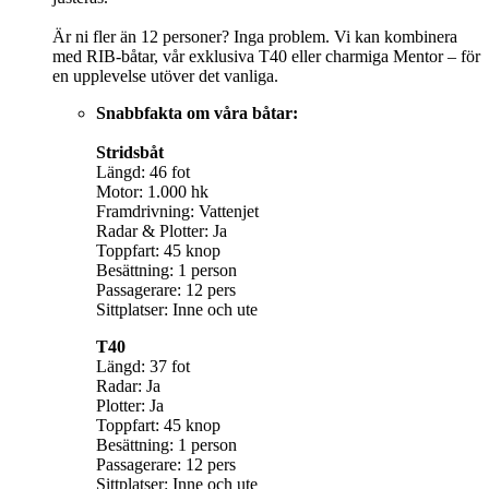
Är ni fler än 12 personer? Inga problem. Vi kan kombinera
med RIB-båtar, vår exklusiva T40 eller charmiga Mentor – för
en upplevelse utöver det vanliga.
Snabbfakta om våra båtar:
Stridsbåt
Längd: 46 fot
Motor: 1.000 hk
Framdrivning: Vattenjet
Radar & Plotter: Ja
Toppfart: 45 knop
Besättning: 1 person
Passagerare: 12 pers
Sittplatser: Inne och ute
T40
Längd: 37 fot
Radar: Ja
Plotter: Ja
Toppfart: 45 knop
Besättning: 1 person
Passagerare: 12 pers
Sittplatser: Inne och ute