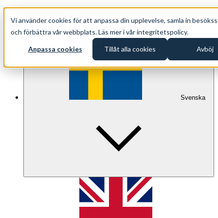
+46 (0)8 500 33 221
Vi använder cookies för att anpassa din upplevelse, samla in besökss
info@oppethav.se
och förbättra vår webbplats. Läs mer i vår integritetspolicy.
Anpassa cookies
Tillåt alla cookies
Avböj
Svenska