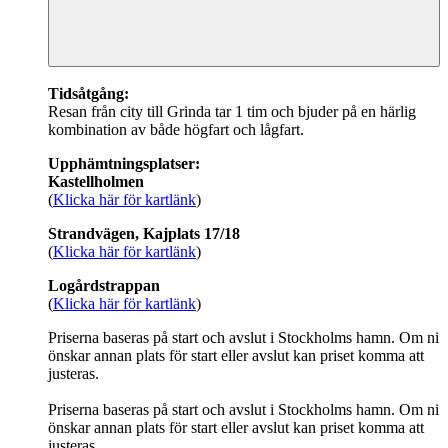
Tidsåtgång:
Resan från city till Grinda tar 1 tim och bjuder på en härlig
kombination av både högfart och lågfart.
Upphämtningsplatser:
Kastellholmen
(
Klicka här för kartlänk
)
Strandvägen, Kajplats 17/18
(
Klicka här för kartlänk
)
Logårdstrappan
(
Klicka här för kartlänk
)
Priserna baseras på start och avslut i Stockholms hamn. Om ni
önskar annan plats för start eller avslut kan priset komma att
justeras.
Priserna baseras på start och avslut i Stockholms hamn. Om ni
önskar annan plats för start eller avslut kan priset komma att
justeras.