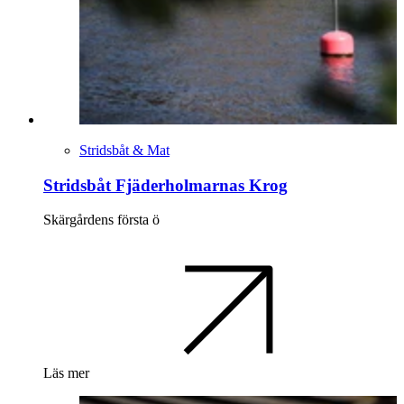
Stridsbåt & Mat
Stridsbåt Fjäderholmarnas Krog
Skärgårdens första ö
Läs mer