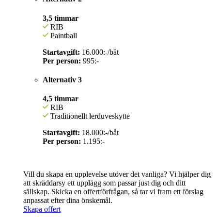
3,5 timmar
RIB
Paintball
Startavgift:
16.000:-/båt
Per person:
995:-
Alternativ 3
4,5 timmar
RIB
Traditionellt lerduveskytte
Startavgift:
18.000:-/båt
Per person:
1.195:-
Vill du skapa en upplevelse utöver det vanliga? Vi hjälper dig
att skräddarsy ett upplägg som passar just dig och ditt
sällskap. Skicka en offertförfrågan, så tar vi fram ett förslag
anpassat efter dina önskemål.
Skapa offert