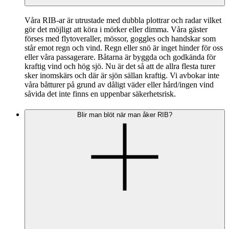
Våra RIB-ar är utrustade med dubbla plottrar och radar vilket
gör det möjligt att köra i mörker eller dimma. Våra gäster
förses med flytoveraller, mössor, goggles och handskar som
står emot regn och vind. Regn eller snö är inget hinder för oss
eller våra passagerare. Båtarna är byggda och godkända för
kraftig vind och hög sjö. Nu är det så att de allra flesta turer
sker inomskärs och där är sjön sällan kraftig. Vi avbokar inte
våra båtturer på grund av dåligt väder eller hård/ingen vind
såvida det inte finns en uppenbar säkerhetsrisk.
Blir man blöt när man åker RIB?