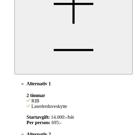
Alternativ 1
2 timmar
RIB
Laserlerduveskytte
Startavgift:
14.000:-/båt
Per person:
695:-
Alternativ 2