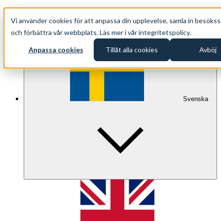
+46 (0)8 500 33 221
Vi använder cookies för att anpassa din upplevelse, samla in besökss
info@oppethav.se
och förbättra vår webbplats. Läs mer i vår integritetspolicy.
Anpassa cookies
Tillåt alla cookies
Avböj
Svenska