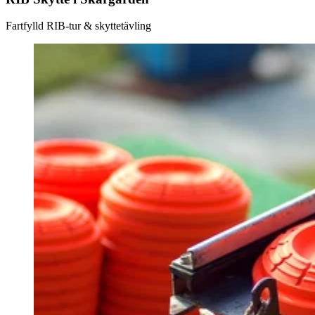
Fartfylld RIB-tur & skyttetävling