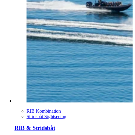
RIB Kombination
Stridsbåt Sightseeing
RIB & Stridsbåt