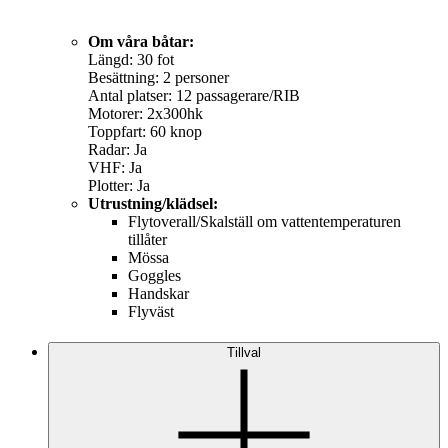
Om våra båtar:
Längd: 30 fot
Besättning: 2 personer
Antal platser: 12 passagerare/RIB
Motorer: 2x300hk
Toppfart: 60 knop
Radar: Ja
VHF: Ja
Plotter: Ja
Utrustning/klädsel:
Flytoverall/Skalställ om vattentemperaturen
tillåter
Mössa
Goggles
Handskar
Flyväst
Tillval