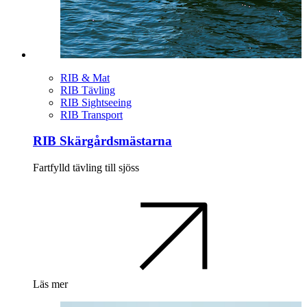
RIB & Mat
RIB Tävling
RIB Sightseeing
RIB Transport
RIB Skärgårdsmästarna
Fartfylld tävling till sjöss
Läs mer