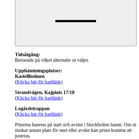
Tidsåtgång:
Beroende på vilket alternativ ni väljer.
Upphämtningsplatser:
Kastellholmen
(
Klicka här för kartlänk
)
Strandvägen, Kajplats 17/18
(
Klicka här för kartlänk
)
Logårdstrappan
(
Klicka här för kartlänk
)
Priserna baseras på start och avslut i Stockholms hamn. Om ni
önskar annan plats för start eller avslut kan priset komma att
justeras.