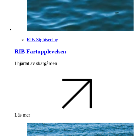
RIB Sightseeing
RIB Fartupplevelsen
I hjärtat av skärgården
Läs mer