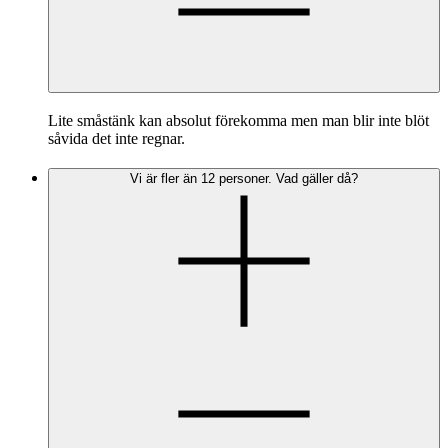
Lite småstänk kan absolut förekomma men man blir inte blöt
såvida det inte regnar.
Vi är fler än 12 personer. Vad gäller då?