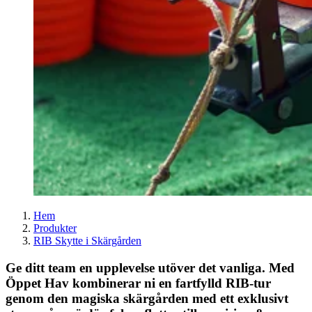
Hem
Produkter
RIB Skytte i Skärgården
Ge ditt team en upplevelse utöver det vanliga. Med
Öppet Hav kombinerar ni en fartfylld RIB-tur
genom den magiska skärgården med ett exklusivt