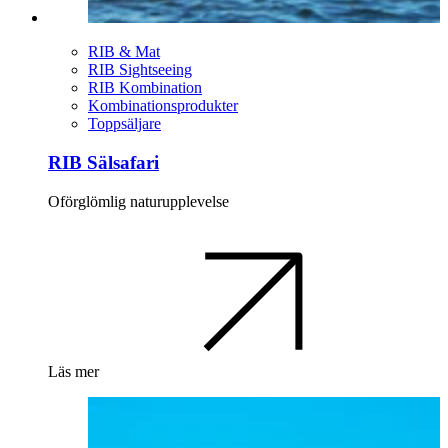
RIB & Mat
RIB Sightseeing
RIB Kombination
Kombinationsprodukter
Toppsäljare
RIB Sälsafari
Oförglömlig naturupplevelse
Läs mer