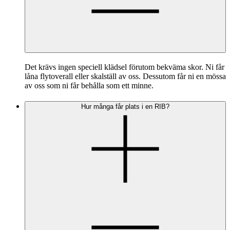
Det krävs ingen speciell klädsel förutom bekväma skor. Ni får
låna flytoverall eller skalställ av oss. Dessutom får ni en mössa
av oss som ni får behålla som ett minne.
Hur många får plats i en RIB?