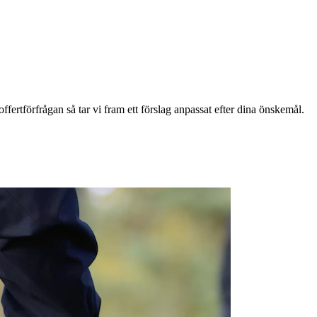
ffertförfrågan så tar vi fram ett förslag anpassat efter dina önskemål.