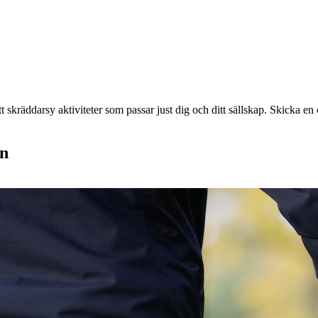
 skräddarsy aktiviteter som passar just dig och ditt sällskap. Skicka en o
en