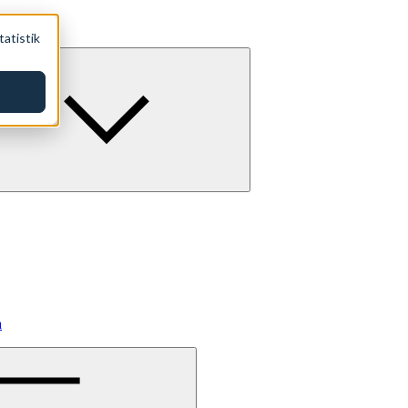
tatistik
a