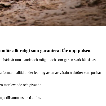
amför allt roligt som garanterat får upp pulsen.
 som både är utmanande och roligt – och som ger en stark känsla av
ka former – alltid under ledning av en av vårainstruktörer som pushar
ngen mer levande och givande.
kämpa tillsammans med andra.