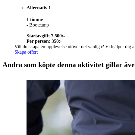
Alternativ 1
1 timme
- Bootcamp
Startavgift: 7.500:-
Per person: 350:-
Vill du skapa en upplevelse utöver det vanliga? Vi hjälper dig att
Skapa offert
Andra som köpte denna aktivitet gillar äv