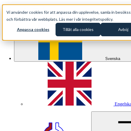
+46 (0)8 500 33 221
Vi använder cookies för att anpassa din upplevelse, samla in besökss
info@oppethav.se
och förbättra vår webbplats. Läs mer i vår integritetspolicy.
Anpassa cookies
Tillåt alla cookies
Avböj
Svenska
Engelsk